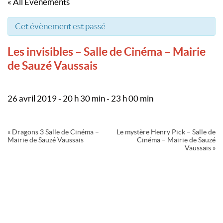
« All Évènements
Cet évènement est passé
Les invisibles – Salle de Cinéma – Mairie
de Sauzé Vaussais
26 avril 2019 - 20 h 30 min
-
23 h 00 min
Navigation
«
Dragons 3 Salle de Cinéma –
Le mystère Henry Pick – Salle de
Évènement
Mairie de Sauzé Vaussais
Cinéma – Mairie de Sauzé
Vaussais
»