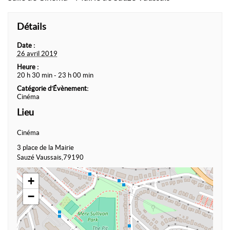
Détails
Date :
26 avril 2019
Heure :
20 h 30 min - 23 h 00 min
Catégorie d’Évènement:
Cinéma
Lieu
Cinéma
3 place de la Mairie
Sauzé Vaussais
,
79190
+
−