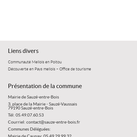
Liens divers
Communauté Mellois en Poitou
Découverte en Pays mellois – Office de tourisme
Présentation de la commune
Mairie de Sauzé-entre-Bois
3, place de la Mairie - Sauzé-Vaussais
79190 Sauzé-entre-Bois
Tél: 05.49.07.60.53
Courriel: contact@sauze-entre-bois.fr
Communes Déléguées:
Mairie de Caunay: 05.49.29.99.32