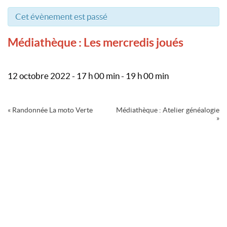
Cet évènement est passé
Médiathèque : Les mercredis joués
12 octobre 2022 - 17 h 00 min
-
19 h 00 min
Navigation
«
Randonnée La moto Verte
Médiathèque : Atelier généalogie
Évènement
»