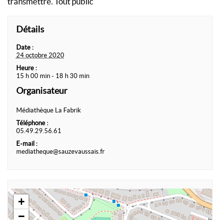
transmettre. Tout public
Détails
Date :
24 octobre 2020
Heure :
15 h 00 min - 18 h 30 min
Organisateur
Médiathèque La Fabrik
Téléphone :
05.49.29.56.61
E-mail :
mediatheque@sauzevaussais.fr
+
−