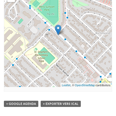
Leaflet
, ©
OpenStreetMap
contributors
+ GOOGLE AGENDA
+ EXPORTER VERS ICAL