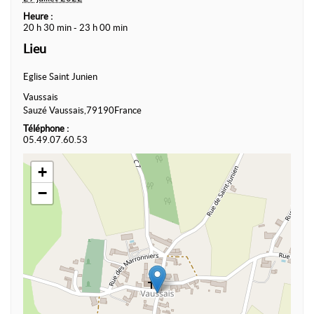
Heure :
20 h 30 min - 23 h 00 min
Lieu
Eglise Saint Junien
Vaussais
Sauzé Vaussais
,
79190
France
Téléphone :
05.49.07.60.53
+
−