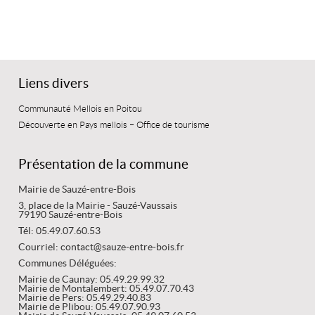
Liens divers
Communauté Mellois en Poitou
Découverte en Pays mellois – Office de tourisme
Présentation de la commune
Mairie de Sauzé-entre-Bois
3, place de la Mairie - Sauzé-Vaussais
79190 Sauzé-entre-Bois
Tél: 05.49.07.60.53
Courriel: contact@sauze-entre-bois.fr
Communes Déléguées:
Mairie de Caunay: 05.49.29.99.32
Mairie de Montalembert: 05.49.07.70.43
Mairie de Pers: 05.49.29.40.83
Mairie de Plibou: 05.49.07.90.93