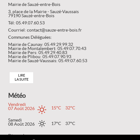
Mairie de Sauzé-entre-Bois
3, place de la Mairie - Sauzé-Vaussais
79190 Sauzé-entre-Bois
Tél: 05.49.07.60.53
Courriel: contact@sauze-entre-bois.fr
Communes Déléguées:
Mairie de Caunay: 05.49.29.99.32
Mairie de Montalembert: 05.49.07.70.43
Mairie de Pers: 05.49.29.40.83
Mairie de Plibou: 05.49.07.90.93
Mairie de Sauzé-Vaussais: 05.49.07.60.53
LIRE
LA SUITE
Météo
Vendredi
15°C
32°C
07 Août 2026
Samedi
17°C
37°C
08 Août 2026
Dimanche
20°C
35°C
09 Août 2026