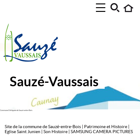
Sauzé-Vaussais
Commune Déléguée de Sauzé-entre-Bois
Site de la commune de Sauzé-entre-Bois
|
Patrimoine et Histoire
|
Eglise Saint Junien
|
Son Histoire
|
SAMSUNG CAMERA PICTURES